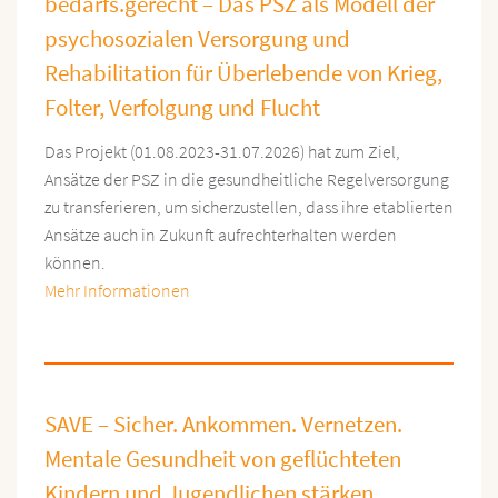
bedarfs.gerecht – Das PSZ als Modell der
psychosozialen Versorgung und
Rehabilitation für Überlebende von Krieg,
Folter, Verfolgung und Flucht
Das Projekt (01.08.2023-31.07.2026) hat zum Ziel,
Ansätze der PSZ in die gesundheitliche Regelversorgung
zu transferieren, um sicherzustellen, dass ihre etablierten
Ansätze auch in Zukunft aufrechterhalten werden
können.
Mehr Informationen
SAVE – Sicher. Ankommen. Vernetzen.
Mentale Gesundheit von geflüchteten
Kindern und Jugendlichen stärken