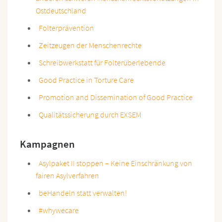
Ostdeutschland
Folterprävention
Zeitzeugen der Menschenrechte
Schreibwerks
t
att für Folterüberlebende
Good Practice in Torture Care
Promotion and Dissemination of Good Practice
Qualitätssicherung durch EXSEM
Kampagnen
Asylpaket II stoppen – Keine Einschränkung von
fairen Asylverfahren
beHandeln statt verwalten!
#whywecare