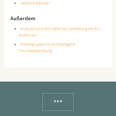
Jetzt erst Recht(e)
Außerdem
Analysen u
n
d Aktivitäten zur Umsetzung der EU-
Richtlinien
Arbeitsgruppe Kontextbezogene
Traumabehandlung