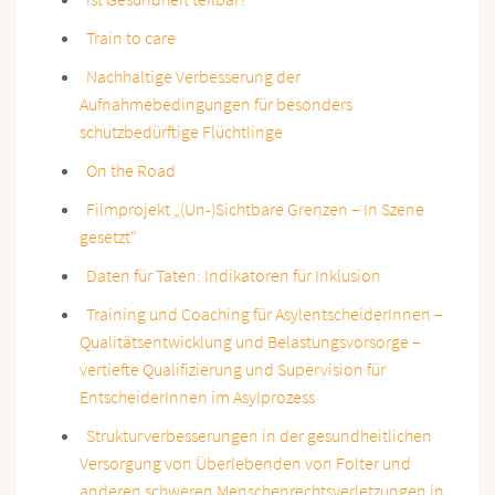
Train to care
Nachhaltige Verbesserung der
Aufnahmebedingungen für besonders
schutzbedürftige Flüchtlinge
On the Road
Filmprojekt „(Un-)Sichtbare Grenzen – In Szene
gesetzt“
Daten für Taten: Indikatoren für Inklusion
Training und Coaching für AsylentscheiderInnen –
Qualitätsentwicklung und Belastungsvorsorge –
vertiefte Qualifizierung und Supervision für
EntscheiderInnen im Asylprozess
Strukturverbesserungen in der gesundheitlichen
Versorgung von Überlebenden von Folter und
anderen schweren Menschenrechtsverletzungen in