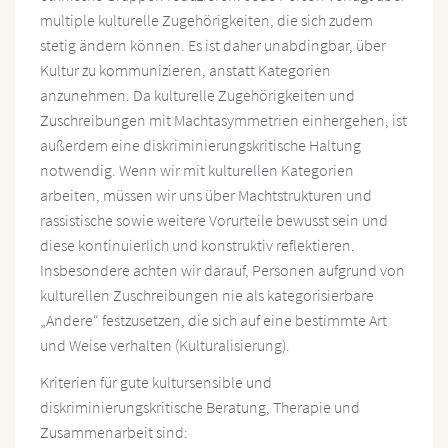
multiple kulturelle Zugehörigkeiten, die sich zudem
stetig ändern können. Es ist daher unabdingbar, über
Kultur zu kommunizieren, anstatt Kategorien
anzunehmen. Da kulturelle Zugehörigkeiten und
Zuschreibungen mit Machtasymmetrien einhergehen, ist
außerdem eine diskriminierungskritische Haltung
notwendig. Wenn wir mit kulturellen Kategorien
arbeiten, müssen wir uns über Machtstrukturen und
rassistische sowie weitere Vorurteile bewusst sein und
diese kontinuierlich und konstruktiv reflektieren.
Insbesondere achten wir darauf, Personen aufgrund von
kulturellen Zuschreibungen nie als kategorisierbare
„Andere“ festzusetzen, die sich auf eine bestimmte Art
und Weise verhalten (Kulturalisierung).
Kriterien für gute kultursensible und
diskriminierungskritische Beratung, Therapie und
Zusammenarbeit sind: