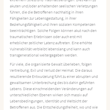
akuten und/oder anhaltenden seelischen Verletzungen
führen, die die Betroffenen nachhaltig in ihren
Fähigkeiten zur Lebensgestaltung, in ihrer
Beziehungsfähigkeit und ihren sozialen Kompetenzen
beeinträchtigen. Solche Folgen können akut nach den
traumatischen Erlebnissen oder auch erst mit
erheblicher zeitlicher Latenz auftreten. Eine erhöhte
Vulnerabilität verbleibt lebenslang und kann auch
transgenerational weitergegeben werden.
Für viele, die organisierte Gewalt überleben, folgen
Vertreibung, Exil und Verlust der Heimat. Die daraus
resultierende Entwurzelung führt zu einer abrupten und
gewaltsamen Unterbrechung des bis dahin geführten
Lebens. Diese einschneidenden Veränderungen auf
unterschiedlichen Ebenen wirken sich massiv auf
Lebensbedingungen, Identität und Weltsicht der
Betroffenen aus. Die Entscheidungsfreiheit, wo und wie