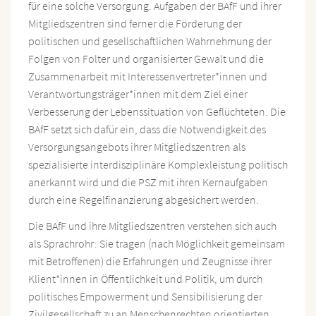
für eine solche Versorgung. Aufgaben der BAfF und ihrer
Mitgliedszentren sind ferner die Förderung der
politischen und gesellschaftlichen Wahrnehmung der
Folgen von Folter und organisierter Gewalt und die
Zusammenarbeit mit Interessenvertreter*innen und
Verantwortungsträger*innen mit dem Ziel einer
Verbesserung der Lebenssituation von Geflüchteten. Die
BAfF setzt sich dafür ein, dass die Notwendigkeit des
Versorgungsangebots ihrer Mitgliedszentren als
spezialisierte interdisziplinäre Komplexleistung politisch
anerkannt wird und die PSZ mit ihren Kernaufgaben
durch eine Regelfinanzierung abgesichert werden.
Die BAfF und ihre Mitgliedszentren verstehen sich auch
als Sprachrohr: Sie tragen (nach Möglichkeit gemeinsam
mit Betroffenen) die Erfahrungen und Zeugnisse ihrer
Klient*innen in Öffentlichkeit und Politik, um durch
politisches Empowerment und Sensibilisierung der
Zivilgesellschaft zu an Menschenrechten orientierten