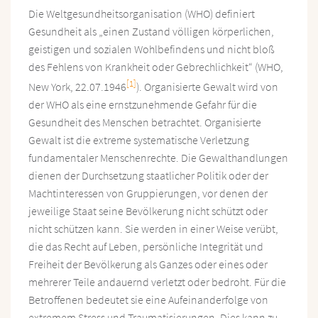
Die Weltgesundheitsorganisation (WHO) definiert
Gesundheit als „einen Zustand völligen körperlichen,
geistigen und sozialen Wohlbefindens und nicht bloß
des Fehlens von Krankheit oder Gebrechlichkeit“ (WHO,
[1]
New York, 22.07.1946
). Organisierte Gewalt wird von
der WHO als eine ernstzunehmende Gefahr für die
Gesundheit des Menschen betrachtet. Organisierte
Gewalt ist die extreme systematische Verletzung
fundamentaler Menschenrechte. Die Gewalthandlungen
dienen der Durchsetzung staatlicher Politik oder der
Machtinteressen von Gruppierungen, vor denen der
jeweilige Staat seine Bevölkerung nicht schützt oder
nicht schützen kann. Sie werden in einer Weise verübt,
die das Recht auf Leben, persönliche Integrität und
Freiheit der Bevölkerung als Ganzes oder eines oder
mehrerer Teile andauernd verletzt oder bedroht. Für die
Betroffenen bedeutet sie eine Aufeinanderfolge von
extremem Stress und Traumatisierungen. Dies kann zu