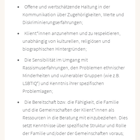
Offene und wertschätzende Haltung in der
Kommunikation über Zugehörigkeiten, Werte und
Diskriminierungserfahrungen;
Klient*innen anzunehmen und zu respektieren,
unabhängig von kulturellen, religiösen und
biographischen Hintergründen;
Die Sensibilität im Umgang mit
Rassismuserfahrungen, den Problemen ethnischer
Minderheiten und vulnerabler Gruppen (wie z.B.
LSBTIQ*) und Kenntnis ihrer spezifischen
Problemlagen;
Die Bereitschaft bzw. die Fähigkeit, die Familie
und die Gemeinschaften der Klient*innen als
Ressourcen in die Beratung mit einzubeziehen. Dies
setzt Kenntnisse über spezifische Struktur und Rolle
der Familie und/oder der Gemeinschaften voraus;