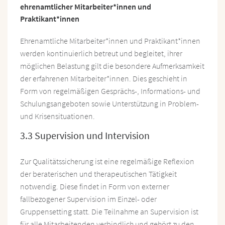
ehrenamtlicher Mitarbeiter*innen und
Praktikant*innen
Ehrenamtliche Mitarbeiter*innen und Praktikant*innen
werden kontinuierlich betreut und begleitet, ihrer
möglichen Belastung gilt die besondere Aufmerksamkeit
der erfahrenen Mitarbeiter*innen. Dies geschieht in
Form von regelmäßigen Gesprächs-, Informations- und
Schulungsangeboten sowie Unterstützung in Problem-
und Krisensituationen.
3.3 Supervision und Intervision
Zur Qualitätssicherung ist eine regelmäßige Reflexion
der beraterischen und therapeutischen Tätigkeit
notwendig. Diese findet in Form von externer
fallbezogener Supervision im Einzel- oder
Gruppensetting statt. Die Teilnahme an Supervision ist
für alle Mitarbeitenden verbindlich und gehört zu den