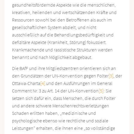
gesundheitsfördernde Aspekte wie die menschlichen,
kreativen, heilenden und wertschätzenden Kräfte und
Ressourcen sowohl bei den Betroffenen als auch im
gesellschaftlichen System abzielt, und nicht
ausschließlich auf die Behandlungsbedürftigkeit und
defizitäre Aspekte (Krankheit, Störung) fokussiert.
Krankmachende und rassistische Strukturen werden
benannt und nach Möglichkeit abgebaut.
Die BAfF und ihre Mitgliedszentren orientieren sich an
den Grundätzen der UN-Konvention gegen Folter
[3]
, der
Ottawa-Charta
[4]
und den Ausführungen im General
Comment Nr. 3 zu Art. 14 der UN-Konvention
[5]
: Sie
setzen sich dafür ein, dass Menschen, die durch Folter
und andere schwere Menschenrechtsverletzungen
Schaden erlitten haben, „medizinische und
psychologische ebenso wie rechtliche und soziale
Leistungen“ erhalten, die ihnen eine „so vollständige