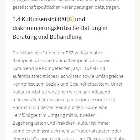
gesellschaftspolitischen Veränderungen beizutragen.
1.4 Kultursensibilität
[6]
und
diskriminierungskritische Haltung in
Beratung und Behandlung
Die Mitarbeiter*innen der PSZ verfügen über
therapeutische und traumatherapeutische sowie
kultursensible Kompetenzen, asyl-, sozial und
aufenthaltsrechtliches Fachwissen sowie umfangreiche
Kenntnisse zum Sozial- und Gesundheitssystem. Unter
Kultursensibilität verstehen wir ein grundlegend
reflexives Verhältnis zum eigenen (professionellen)
Handeln und dessen Bedingungen, sowie eine
Feinfühligkeit im Umgang mit kulturellen
Zugehörigkeiten und Praktiken. Kultur ist immer
komplex und lässt sich nicht auf Nationalstaaten oder
ethnische Gruppen reduzieren. Jede Person verfügt über