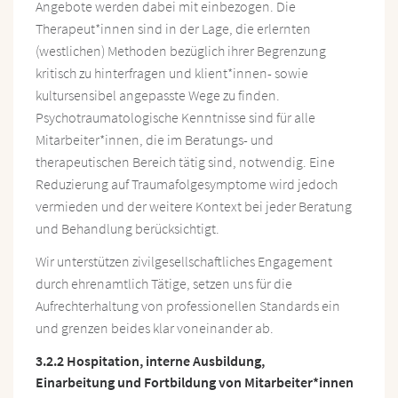
Angebote werden dabei mit einbezogen. Die
Therapeut*innen sind in der Lage, die erlernten
(westlichen) Methoden bezüglich ihrer Begrenzung
kritisch zu hinterfragen und klient*innen- sowie
kultursensibel angepasste Wege zu finden.
Psychotraumatologische Kenntnisse sind für alle
Mitarbeiter*innen, die im Beratungs- und
therapeutischen Bereich tätig sind, notwendig. Eine
Reduzierung auf Traumafolgesymptome wird jedoch
vermieden und der weitere Kontext bei jeder Beratung
und Behandlung berücksichtigt.
Wir unterstützen zivilgesellschaftliches Engagement
durch ehrenamtlich Tätige, setzen uns für die
Aufrechterhaltung von professionellen Standards ein
und grenzen beides klar voneinander ab.
3.2.2 Hospitation, interne Ausbildung,
Einarbeitung und Fortbildung von Mitarbeiter*innen