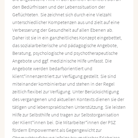
den Bedürfnissen und der Lebenssituation der
Geflüchteten. Sie zeichnet sich durch eine Vielzahl
unterschiedlicher Kompetenzen aus und zielt auf eine
Verbesserung der Gesundheit auf allen Ebenen ab.
Daher ist sie in ein ganzheitliches Konzept eingebettet,
das sozialarbeiterische und pädagogische Angebote,
Beratung, psychologische und psychotherapeutische
Angebote und ggf. medizinische Hilfe umfasst. Die
Angebote werden bedarfsorientiert und
klient*innenzentriert zur Verfügung gestellt. Sie sind
miteinander kombinierbar und stehen in der Regel
zeitlich flexibel zur Verfügung. Unter Berücksichtigung
des vergangenen und aktuellen Kontexts dienen sie der
tätigen und lebenspraktischen Unterstützung. Sie leisten
Hilfe zur Selbsthilfe und tragen zur Selbstorganisation
der Klient*innen bei. Die Mitarbeiter*innen der PSZ
fördern Empowerment als Gegengewicht zur
Ohnmachtserfahrung infolge traumatischer Erlebnisse.