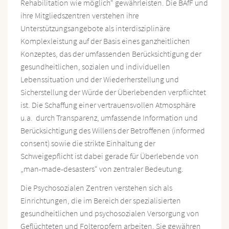
Rehabilitation wie möglich“ gewährleisten. Die BAfF und
ihre Mitgliedszentren verstehen ihre
Unterstützungsangebote als interdisziplinäre
Komplexleistung auf der Basis eines ganzheitlichen
Konzeptes, das der umfassenden Berücksichtigung der
gesundheitlichen, sozialen und individuellen
Lebenssituation und der Wiederherstellung und
Sicherstellung der Würde der Überlebenden verpflichtet
ist. Die Schaffung einer vertrauensvollen Atmosphäre
u.a. durch Transparenz, umfassende Information und
Berücksichtigung des Willens der Betroffenen (informed
consent) sowie die strikte Einhaltung der
Schweigepflicht ist dabei gerade für Überlebende von
„man-made-desasters“ von zentraler Bedeutung.
Die Psychosozialen Zentren verstehen sich als
Einrichtungen, die im Bereich der spezialisierten
gesundheitlichen und psychosozialen Versorgung von
Geflüchteten und Folteropfern arbeiten. Sie gewähren