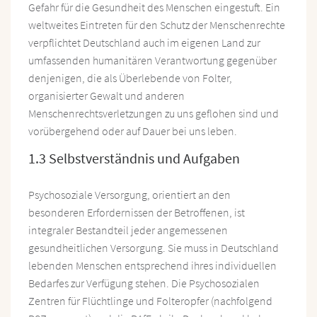
Gefahr für die Gesundheit des Menschen eingestuft. Ein
weltweites Eintreten für den Schutz der Menschenrechte
verpflichtet Deutschland auch im eigenen Land zur
umfassenden humanitären Verantwortung gegenüber
denjenigen, die als Überlebende von Folter,
organisierter Gewalt und anderen
Menschenrechtsverletzungen zu uns geflohen sind und
vorübergehend oder auf Dauer bei uns leben.
1.3 Selbstverständnis und Aufgaben
Psychosoziale Versorgung, orientiert an den
besonderen Erfordernissen der Betroffenen, ist
integraler Bestandteil jeder angemessenen
gesundheitlichen Versorgung. Sie muss in Deutschland
lebenden Menschen entsprechend ihres individuellen
Bedarfes zur Verfügung stehen. Die Psychosozialen
Zentren für Flüchtlinge und Folteropfer (nachfolgend