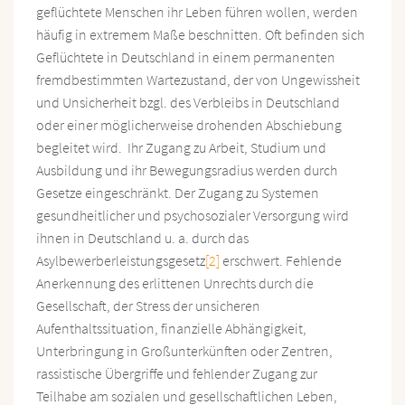
geflüchtete Menschen ihr Leben führen wollen, werden
häufig in extremem Maße beschnitten. Oft befinden sich
Geflüchtete in Deutschland in einem permanenten
fremdbestimmten Wartezustand, der von Ungewissheit
und Unsicherheit bzgl. des Verbleibs in Deutschland
oder einer möglicherweise drohenden Abschiebung
begleitet wird. Ihr Zugang zu Arbeit, Studium und
Ausbildung und ihr Bewegungsradius werden durch
Gesetze eingeschränkt. Der Zugang zu Systemen
gesundheitlicher und psychosozialer Versorgung wird
ihnen in Deutschland u. a. durch das
Asylbewerberleistungsgesetz
[2]
erschwert. Fehlende
Anerkennung des erlittenen Unrechts durch die
Gesellschaft, der Stress der unsicheren
Aufenthaltssituation, finanzielle Abhängigkeit,
Unterbringung in Großunterkünften oder Zentren,
rassistische Übergriffe und fehlender Zugang zur
Teilhabe am sozialen und gesellschaftlichen Leben,