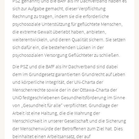
PSZ genannt) und die BAfF als ihr Dachverband haben es
sich zur Aufgabe gemacht, dieser Verpflichtung
Rechnung zu tragen, indem sie die erforderliche
psychosoziale Unterstützung für geflüchtete Menschen,
die extreme Gewalt überlebt haben, anbieten,
weiterentwickeln, und deren Qualität sichern. Sie setzen
sich dafür ein, die bestehenden Lücken in der
psychosozialen Versorgung Geflüchteter zu schließen.
Die PSZ und die BAfF als ihr Dachverband sind dabei
dem im Grundgesetz garantierten Grundrecht auf Leben
und körperliche Integrität, der UN-Charta der
Menschenrechte sowie der in der Ottawa-Charta der
UNO festgeschriebenen Gesundheitsförderung im Sinne
von „Gesundheit für alle“ verpflichtet. Grundlage der
Arbeit ist eine Haltung, die die Wahrung der
Menschlichkeit in unserer Gesellschaft und die Sicherung
der Menschenwürde der Betroffenen zum Ziel hat. Dies
beinhaltet einen Arbeitsansatz, der auf