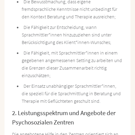
Die Bewusstmachung, dass eigene
fremdsprachliche Kenntnisse nicht unbedingt für
den Kontext Beratung und Therapie ausreichen;
Die Fähigkeit zur Entscheidung, wann
Sprachmittler*innen hinzuzuziehen sind unter
Berücksichtigung des Klient*innen-Wunsches;
Die Fähigkeit, mit Sprachmittler*innen in einem
gegebenen angemessenen Setting zu arbeiten und
die Grenzen dieser Zusammenarbeit richtig
einzuschätzen;
Der Einsatz unabhängiger Sprachmittler*innen,
die speziell für die Sprachmittlung in Beratung und
Therapie mit Geflüchteten geschult sind.
2. Leistungsspektrum und Angebote der
Psychosozialen Zentren
Die angebotene Hilfe in den Zentren orientiert sich an