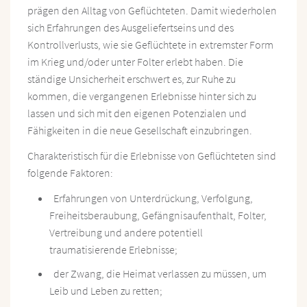
prägen den Alltag von Geflüchteten. Damit wiederholen
sich Erfahrungen des Ausgeliefertseins und des
Kontrollverlusts, wie sie Geflüchtete in extremster Form
im Krieg und/oder unter Folter erlebt haben. Die
ständige Unsicherheit erschwert es, zur Ruhe zu
kommen, die vergangenen Erlebnisse hinter sich zu
lassen und sich mit den eigenen Potenzialen und
Fähigkeiten in die neue Gesellschaft einzubringen.
Charakteristisch für die Erlebnisse von Geflüchteten sind
folgende Faktoren:
Erfahrungen von Unterdrückung, Verfolgung,
Freiheitsberaubung, Gefängnisaufenthalt, Folter,
Vertreibung und andere potentiell
traumatisierende Erlebnisse;
der Zwang, die Heimat verlassen zu müssen, um
Leib und Leben zu retten;