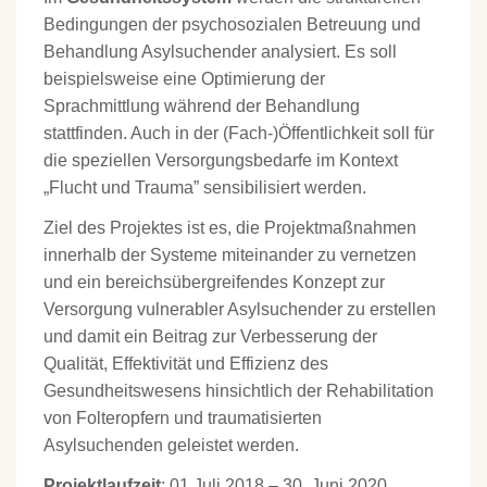
Bedingungen der psychosozialen Betreuung und
Behandlung Asylsuchender analysiert. Es soll
beispielsweise eine Optimierung der
Sprachmittlung während der Behandlung
stattfinden. Auch in der (Fach-)Öffentlichkeit soll für
die speziellen Versorgungsbedarfe im Kontext
„Flucht und Trauma” sensibilisiert werden.
Ziel des Projektes ist es, die Projektmaßnahmen
innerhalb der Systeme miteinander zu vernetzen
und ein bereichsübergreifendes Konzept zur
Versorgung vulnerabler Asylsuchender zu erstellen
und damit ein Beitrag zur Verbesserung der
Qualität, Effektivität und Effizienz des
Gesundheitswesens hinsichtlich der Rehabilitation
von Folteropfern und traumatisierten
Asylsuchenden geleistet werden.
Projektlaufzeit
: 01.Juli 2018 – 30. Juni 2020