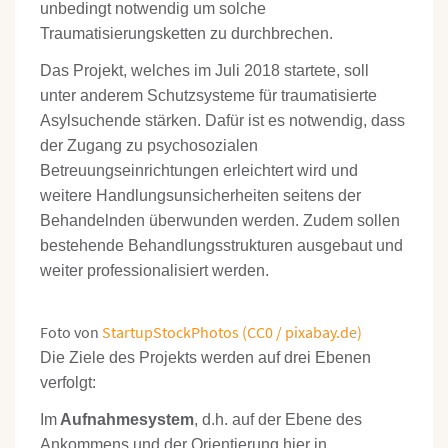
unbedingt notwendig um solche
Traumatisierungsketten zu durchbrechen.
Das Projekt, welches im Juli 2018 startete, soll
unter anderem Schutzsysteme für traumatisierte
Asylsuchende stärken. Dafür ist es notwendig, dass
der Zugang zu psychosozialen
Betreuungseinrichtungen erleichtert wird und
weitere Handlungsunsicherheiten seitens der
Behandelnden überwunden werden. Zudem sollen
bestehende Behandlungsstrukturen ausgebaut und
weiter professionalisiert werden.
Foto von
StartupStockPhotos (CC0 / pixabay.de)
Die Ziele des Projekts werden auf drei Ebenen
verfolgt:
Im
Aufnahmesystem
, d.h. auf der Ebene des
Ankommens und der Orientierung hier in