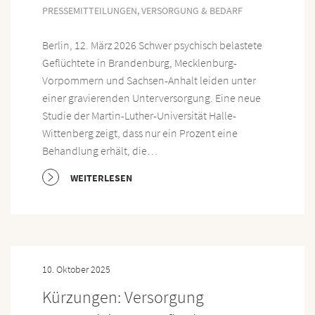
PRESSEMITTEILUNGEN
,
VERSORGUNG & BEDARF
Berlin, 12. März 2026 Schwer psychisch belastete
Geflüchtete in Brandenburg, Mecklenburg-
Vorpommern und Sachsen-Anhalt leiden unter
einer gravierenden Unterversorgung. Eine neue
Studie der Martin-Luther-Universität Halle-
Wittenberg zeigt, dass nur ein Prozent eine
Behandlung erhält, die…
WEITERLESEN
10. Oktober 2025
Kürzungen: Versorgung