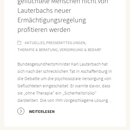
geflüchtete Menschen nicht von
Lauterbachs neuer
Ermächtigungsregelung
profitieren werden
AKTUELLES
,
PRESSEMITTEILUNGEN
,
THERAPIE & BERATUNG
,
VERSORGUNG & BEDARF
Bundesgesundheitsminister Karl Lauterbach hat
sich nach der schrecklichen Tat in Aschaffenburg in
die Debatte um die psychosoziale Versorgung von
Geflüchteten eingeschaltet. Er warnte davor, dass
sie „ohne Therapie“ ein „Sicherheitsrisiko“
darstellten. Die von ihm vorgeschlagene Lösung…
WEITERLESEN