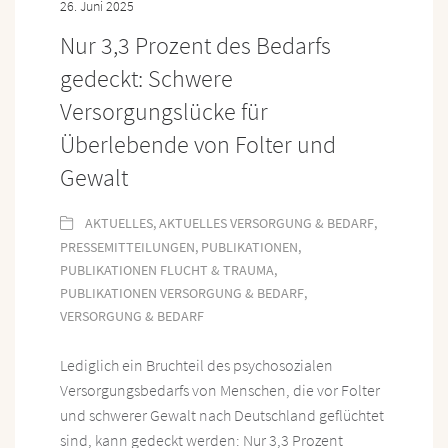
26. Juni 2025
Nur 3,3 Prozent des Bedarfs
gedeckt: Schwere
Versorgungslücke für
Überlebende von Folter und
Gewalt
AKTUELLES
,
AKTUELLES VERSORGUNG & BEDARF
,
PRESSEMITTEILUNGEN
,
PUBLIKATIONEN
,
PUBLIKATIONEN FLUCHT & TRAUMA
,
PUBLIKATIONEN VERSORGUNG & BEDARF
,
VERSORGUNG & BEDARF
Lediglich ein Bruchteil des psychosozialen
Versorgungsbedarfs von Menschen, die vor Folter
und schwerer Gewalt nach Deutschland geflüchtet
sind, kann gedeckt werden: Nur 3,3 Prozent