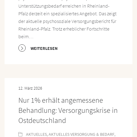
Unterstützungsbedarf erreichen in Rheinland-
Pfalz derzeit ein spezialisiertes Angebot. Das zeigt
der aktuelle psychosoziale Versorgungsbericht für
Rheinland-Pfalz. Trotz erheblicher Fortschritte
beim…
WEITERLESEN
12. März 2026
Nur 1% erhält angemessene
Behandlung: Versorgungskrise in
Ostdeutschland
AKTUELLES
,
AKTUELLES VERSORGUNG & BEDARF
,