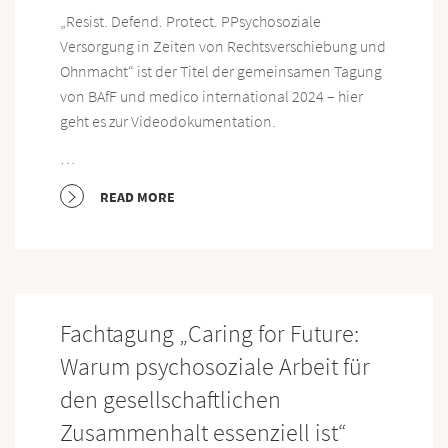
„Resist. Defend. Protect. PPsychosoziale
Versorgung in Zeiten von Rechtsverschiebung und
Ohnmacht“ ist der Titel der gemeinsamen Tagung
von BAfF und medico international 2024 – hier
geht es zur Videodokumentation.
…
READ MORE
Fachtagung „Caring for Future:
Warum psychosoziale Arbeit für
den gesellschaftlichen
Zusammenhalt essenziell ist“