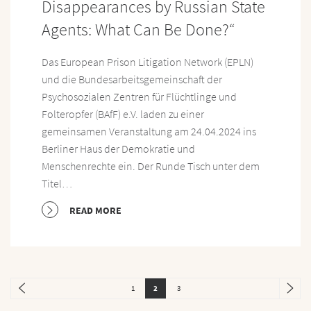
Disappearances by Russian State
Agents: What Can Be Done?“
Das European Prison Litigation Network (EPLN)
und die Bundesarbeitsgemeinschaft der
Psychosozialen Zentren für Flüchtlinge und
Folteropfer (BAfF) e.V. laden zu einer
gemeinsamen Veranstaltung am 24.04.2024 ins
Berliner Haus der Demokratie und
Menschenrechte ein. Der Runde Tisch unter dem
Titel…
READ MORE
1
2
3