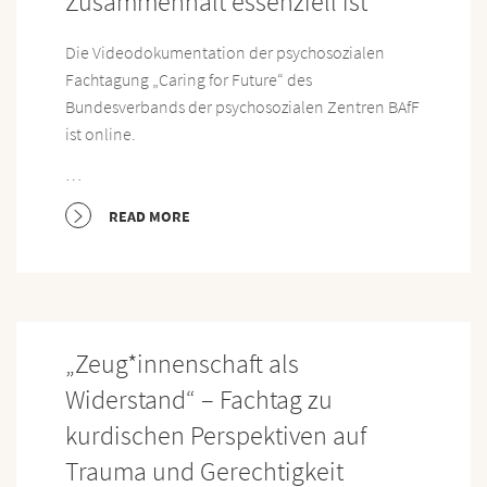
Zusammenhalt essenziell ist“
Die Videodokumentation der psychosozialen
Fachtagung „Caring for Future“ des
Bundesverbands der psychosozialen Zentren BAfF
ist online.
…
READ MORE
„Zeug*innenschaft als
Widerstand“ – Fachtag zu
kurdischen Perspektiven auf
Trauma und Gerechtigkeit