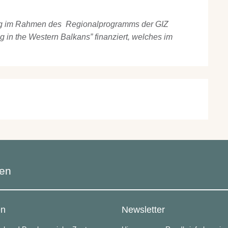
rag im Rahmen des Regionalprogramms der GIZ
 in the Western Balkans” finanziert, welches im
ren
en
Newsletter