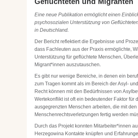
Geflüchteten und Migranten
Eine neue Publikation ermöglicht einen Einblick
psychosozialen Unterstützung von Geflüchteten
in Deutschland.
Der Bericht reflektiert die Ergebnisse und Pro
dass Fachleuten aus der Praxis ermöglichte, W
Unterstützung für geflüchtete Menschen, Über
Migrant*innen auszutauschen.
Es gibt nur wenige Bereiche, in denen ein berufs
zum Tragen kommt als im Bereich der Asyl- und M
Recht können mit den Bedürfnissen von Asylbew
Wertekonflikt ist oft ein bedeutender Faktor für
ausgegrenzten Menschen arbeiten, die mit den
Menschenrechtsverletzungen fertig werden mü
Durch das Projekt konnten Mitarbeiter*innen a
Herzegowina Kontakte knüpfen und Erfahrunge