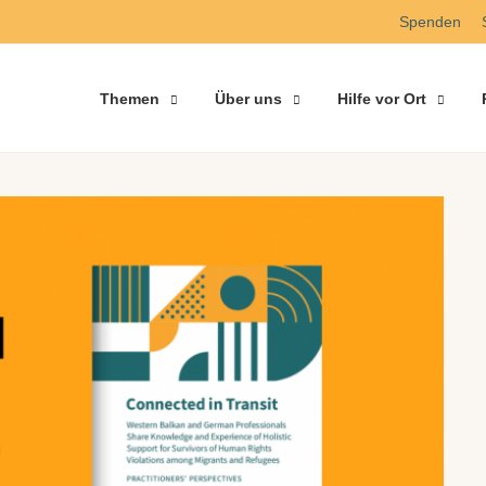
Spenden
Themen
Über uns
Hilfe vor Ort