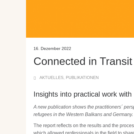
16. Dezember 2022
Connected in Transit
AKTUELLES
,
PUBLIKATIONEN
Insights into practical work wit
A new publication shows the practitioners´ pers
refugees in the Western Balkans and Germany.
The report reflects on the results and the proces
which allowed professionals in the field to shar