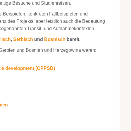
eitige Besuche und Studienreisen.
e-Beispielen, konkreten Fallbeispielen und
z des Projekts, aber letztlich auch die Bedeutung
sogenannten Transit- und Aufnahmekontexten.
lisch
,
Serbisch
und
Bosnisch
bereit.
 Serbien und Bosnien und Herzegowina waren:
able development (CPPSD)
bien