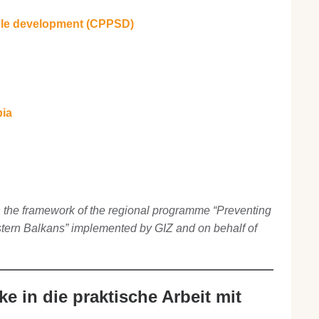
able development (CPPSD)
bia
n the framework of the regional programme “Preventing
tern Balkans” implemented by GIZ and on behalf of
ke in die praktische Arbeit mit