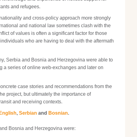
rants and refugees.
ationality and cross-policy approach more strongly
ernational and national law sometimes clash with the
ct of values is often a significant factor for those
 individuals who are having to deal with the aftermath
ny, Serbia and Bosnia and Herzegovina were able to
ng a series of online web-exchanges and later on
concrete case stories and recommendations from the
he project, but ultimately the importance of
ansit and receiving contexts.
English
,
Serbian
and
Bosnian
.
a and Bosnia and Herzegovina were: