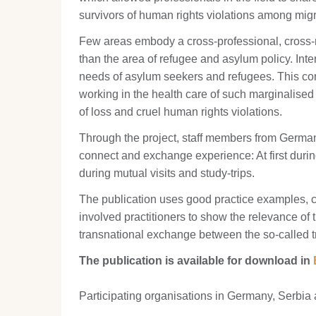
survivors of human rights violations among mig
Few areas embody a cross-professional, cross-n
than the area of refugee and asylum policy. Int
needs of asylum seekers and refugees. This confli
working in the health care of such marginalised
of loss and cruel human rights violations.
Through the project, staff members from Germa
connect and exchange experience: At first duri
during mutual visits and study-trips.
The publication uses good practice examples, 
involved practitioners to show the relevance of t
transnational exchange between the so-called tr
The publication is available for download in
Participating organisations in Germany, Serbi