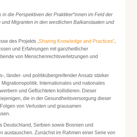
 in die Perspektiven der Praktiker*innen im Feld der
 und Migranten in den westlichen Balkanstaaten und
zesse des Projekts
„Sharing Knowledge and Practices“
,
issen und Erfahrungen mit ganzheitlicher
lebende von Menschenrechtsverletzungen und
-, länder- und politikübergreifender Ansatz stärker
igrationspolitik. Internationales und nationales
erbern und Geflüchteten kollidieren. Dieser
 diejenigen, die in der Gesundheitsversorgung dieser
 Folgen von Verlusten und grausamen
ssen.
us Deutschland, Serbien sowie Bosnien und
n austauschen. Zunächst im Rahmen einer Serie von