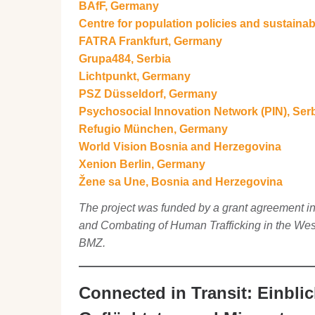
BAfF, Germany
Centre for population policies and sustain
FATRA Frankfurt, Germany
Grupa484, Serbia
Lichtpunkt, Germany
PSZ Düsseldorf, Germany
Psychosocial Innovation Network (PIN), Ser
Refugio München, Germany
World Vision Bosnia and Herzegovina
Xenion Berlin, Germany
Žene sa Une, Bosnia and Herzegovina
The project was funded by a grant agreement i
and Combating of Human Trafficking in the Wes
BMZ.
Connected in Transit: Einblic