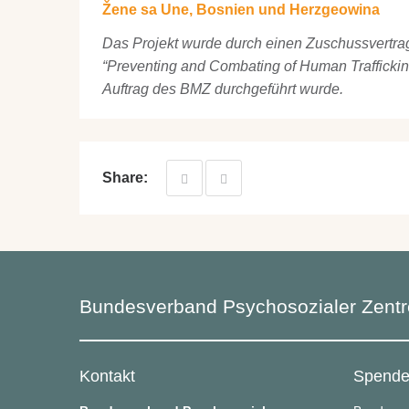
Žene sa Une, Bosnien und Herzgeowina
Das Projekt wurde durch einen Zuschussvert
“Preventing and Combating of Human Trafficking
Auftrag des BMZ durchgeführt wurde.
Share:
Bundesverband Psychosozialer Zent
Kontakt
Spend