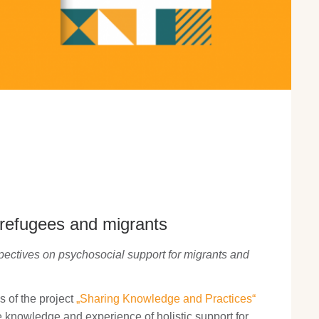
h refugees and migrants
pectives on psychosocial support for migrants and
s of the project
„Sharing Knowledge and Practices“
e knowledge and experience of holistic support for