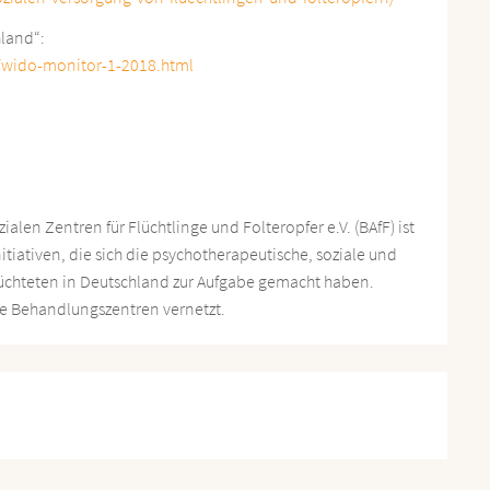
hland“:
/wido-monitor-1-2018.html
len Zentren für Flüchtlinge und Folteropfer e.V. (BAfF) ist
tiativen, die sich die psychotherapeutische, soziale und
chteten in Deutschland zur Aufgabe gemacht haben.
le Behandlungszentren vernetzt.