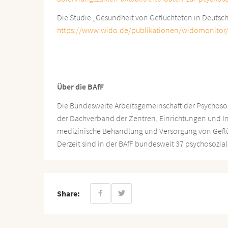
Die Studie „Gesundheit von Geflüchteten in Deutsc
https://www.wido.de/publikationen/widomonitor
Über die BAfF
Die Bundesweite Arbeitsgemeinschaft der Psychosozia
der Dachverband der Zentren, Einrichtungen und Ini
medizinische Behandlung und Versorgung von Geflü
Derzeit sind in der BAfF bundesweit 37 psychosozia
Share: