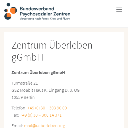
Zentrum Überleben
gGmbH
Zentrum Überleben gGmbH
Turmstraße 21
GSZ Moabit Haus K, Eingang D, 3. OG
10559 Berlin
Telefon:
+49 (0) 30 – 303 90 60
Fax:
+49 (0) 30 – 306 14 371
Email:
mail@ueberleben.org