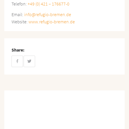
Telefon:
+49 (0) 421 – 176677-0
Email:
info@refugio-bremen.de
Website:
www.refugio-bremen.de
Share: