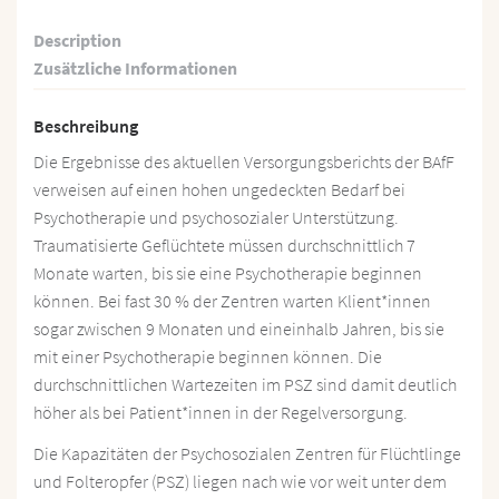
Description
Zusätzliche Informationen
Beschreibung
Die Ergebnisse des aktuellen Versorgungsberichts der BAfF
verweisen auf einen hohen ungedeckten Bedarf bei
Psychotherapie und psychosozialer Unterstützung.
Traumatisierte Geflüchtete müssen durchschnittlich 7
Monate warten, bis sie eine Psychotherapie beginnen
können. Bei fast 30 % der Zentren warten Klient*innen
sogar zwischen 9 Monaten und eineinhalb Jahren, bis sie
mit einer Psychotherapie beginnen können. Die
durchschnittlichen Wartezeiten im PSZ sind damit deutlich
höher als bei Patient*innen in der Regelversorgung.
Die Kapazitäten der Psychosozialen Zentren für Flüchtlinge
und Folteropfer (PSZ) liegen nach wie vor weit unter dem