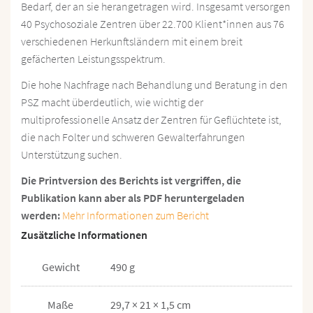
Bedarf, der an sie herangetragen wird. Insgesamt versorgen
40 Psychosoziale Zentren über 22.700 Klient*innen aus 76
verschiedenen Herkunftsländern mit einem breit
gefächerten Leistungsspektrum.
Die hohe Nachfrage nach Behandlung und Beratung in den
PSZ macht überdeutlich, wie wichtig der
multiprofessionelle Ansatz der Zentren für Geflüchtete ist,
die nach Folter und schweren Gewalterfahrungen
Unterstützung suchen.
Die Printversion des Berichts ist vergriffen, die
Publikation kann aber als PDF heruntergeladen
werden:
Mehr Informationen zum Bericht
Zusätzliche Informationen
Gewicht
490 g
Maße
29,7 × 21 × 1,5 cm