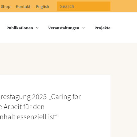
Shop
Kontakt
English
Publikationen
Veranstaltungen
Projekte
restagung 2025 „Caring for
 Arbeit für den
alt essenziell ist“