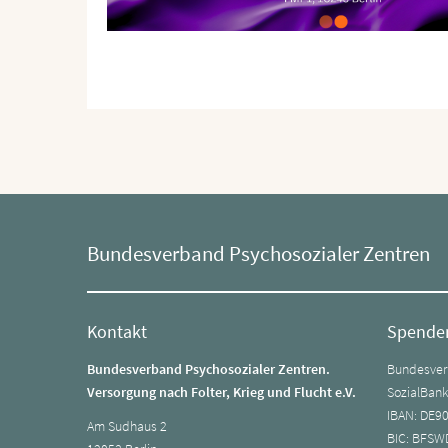
Bundesverband Psychosozialer Zentren
Kontakt
Spende
Bundesverband Psychosozialer Zentren.
Bundesverb
Versorgung nach Folter, Krieg und Flucht e.V.
SozialBan
IBAN: DE9
Am Sudhaus 2
BIC: BFSW