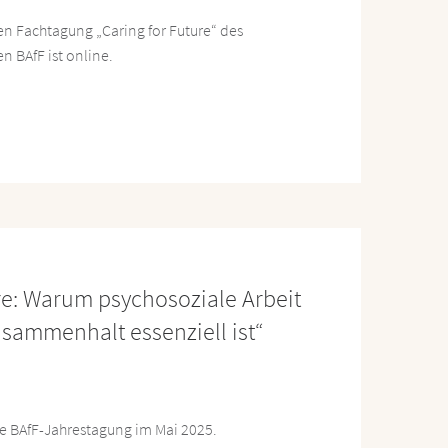
n Fachtagung „Caring for Future“ des
 BAfF ist online.
re: Warum psychosoziale Arbeit
usammenhalt essenziell ist“
die BAfF-Jahrestagung im Mai 2025.