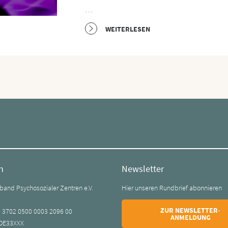
…
WEITERLESEN
n
Newsletter
and Psychosozialer Zentren e.V.
Hier unseren Rundbrief abonnieren
k
ZUR NEWSLETTER-
0 3702 0500 0003 2096 00
ANMELDUNG
DE33XXX