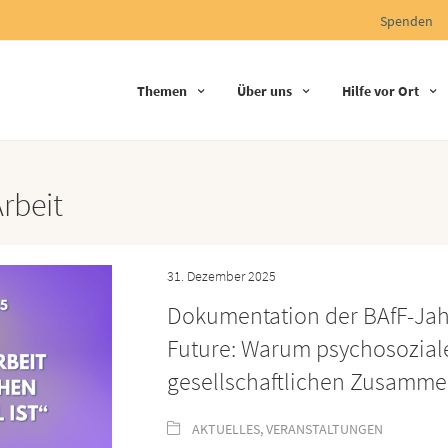
Spenden
Themen
Über uns
Hilfe vor Ort
rbeit
31. Dezember 2025
Dokumentation der BAfF-Jah
Future: Warum psychosoziale
gesellschaftlichen Zusammenh
AKTUELLES
,
VERANSTALTUNGEN