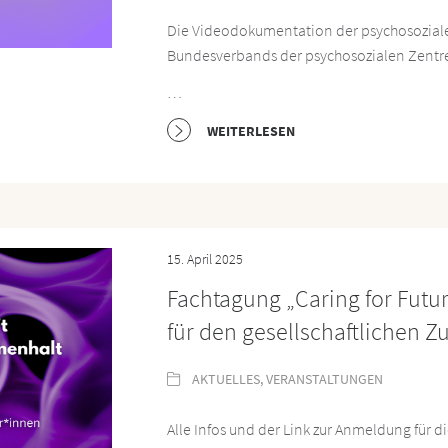
Die Videodokumentation der psychosoziale
Bundesverbands der psychosozialen Zentren
…
WEITERLESEN
15. April 2025
Fachtagung „Caring for Futu
für den gesellschaftlichen Z
AKTUELLES
,
VERANSTALTUNGEN
Alle Infos und der Link zur Anmeldung für 