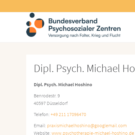
Dipl. Psych. Michael H
Dipl. Psych. Michael Hoshino
Benrodestr. 9
40597 Düsseldorf
Telefon:
+49 211 17096470
Email:
praxismichaelhoshino@googlemail.com
Website:
www.psychotherapie-michael-hoshino.de