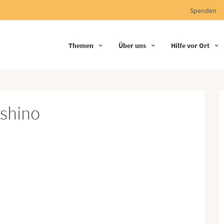
Spenden
Themen
Über uns
Hilfe vor Ort
oshino