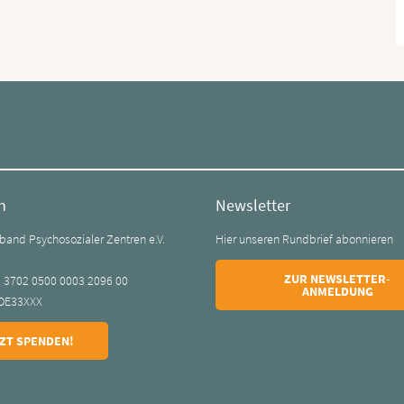
n
Newsletter
and Psychosozialer Zentren e.V.
Hier unseren Rundbrief abonnieren
k
ZUR NEWSLETTER-
0 3702 0500 0003 2096 00
ANMELDUNG
DE33XXX
ZT SPENDEN!