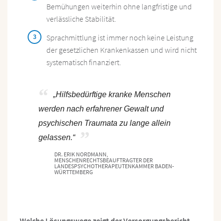
Bemühungen weiterhin ohne langfristige und
verlässliche Stabilität.
Sprachmittlung ist immer noch keine Leistung
der gesetzlichen Krankenkassen und wird nicht
systematisch finanziert.
„Hilfsbedürftige kranke Menschen
werden nach erfahrener Gewalt und
psychischen Traumata zu lange allein
gelassen.“
DR. ERIK NORDMANN,
MENSCHENRECHTSBEAUFTRAGTER DER
LANDESPSYCHOTHERAPEUTENKAMMER BADEN-
WÜRTTEMBERG
Welche Lösungswege zeigt der Versorgungsbericht