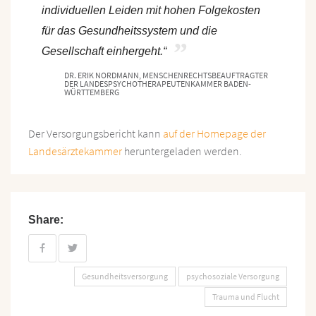
individuellen Leiden mit hohen Folgekosten
für das Gesundheitssystem und die
Gesellschaft einhergeht.“
DR. ERIK NORDMANN, MENSCHENRECHTSBEAUFTRAGTER
DER LANDESPSYCHOTHERAPEUTENKAMMER BADEN-
WÜRTTEMBERG
Der Versorgungsbericht kann
auf der Homepage der
Landesärztekammer
heruntergeladen werden.
Share:
Gesundheitsversorgung
psychosoziale Versorgung
Trauma und Flucht