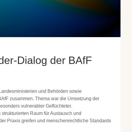
der-Dialog der BAfF
Landesministerien und Behörden sowie
r BAfF zusammen. Thema war die Umsetzung der
sonders vulnerabler Geflüchteter.
 strukturierten Raum für Austausch und
der Praxis greifen und menschenrechtliche Standards