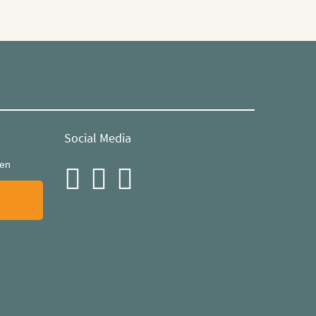
Social Media
ren