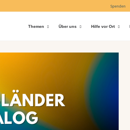
Spenden
Themen
Über uns
Hilfe vor Ort