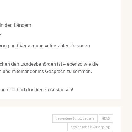
in den Ländern
n
erung und Versorgung vulnerabler Personen
schen den Landesbehörden ist – ebenso wie die
n und miteinander ins Gespräch zu kommen.
nen, fachlich fundierten Austausch!
besondere Schutzbedarfe
GEAS
psychosoziale Versorgung