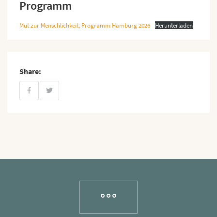
Programm
Mut zur Menschlichkeit, Programm Hamburg 2026
Herunterladen
Share: