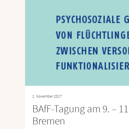
1. November 2017
BAfF-Tagung am 9. – 11
Bremen