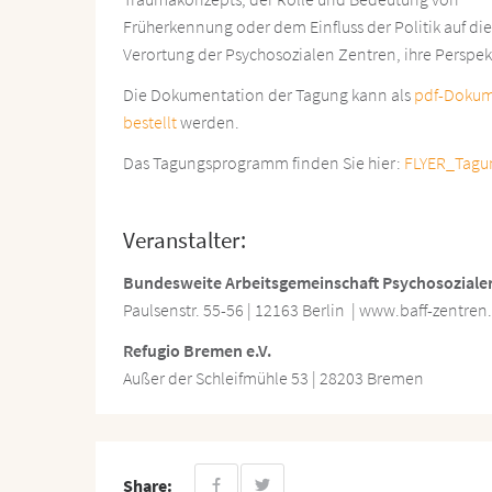
Früherkennung oder dem Einfluss der Politik auf di
Verortung der Psychosozialen Zentren, ihre Perspekt
Die Dokumentation der Tagung kann als
pdf-Doku
bestellt
werden.
Das Tagungsprogramm finden Sie hier:
FLYER_Tagu
Veranstalter:
Bundesweite Arbeitsgemeinschaft Psychosozialer Z
Paulsenstr. 55-56 | 12163 Berlin | www.baff-zentren
Refugio Bremen e.V.
Außer der Schleifmühle 53 | 28203 Bremen
Share: