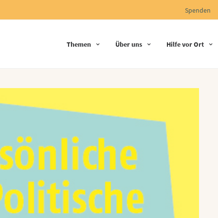
Spenden
Themen
Über uns
Hilfe vor Ort