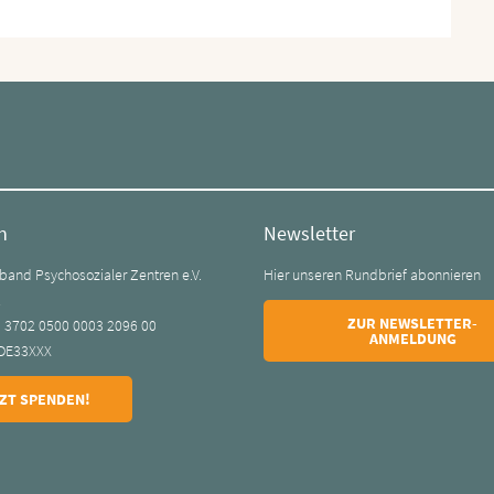
n
Newsletter
and Psychosozialer Zentren e.V.
Hier unseren Rundbrief abonnieren
k
ZUR NEWSLETTER-
0 3702 0500 0003 2096 00
ANMELDUNG
DE33XXX
ZT SPENDEN!