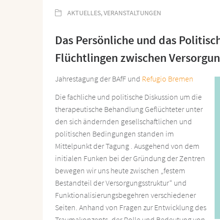
AKTUELLES
,
VERANSTALTUNGEN
Das Persönliche und das Politis
Flüchtlingen zwischen Versorgun
Jahrestagung der BAfF und
Refugio Bremen
Die fachliche und politische Diskussion um die
therapeutische Behandlung Geflüchteter unter
den sich ändernden gesellschaftlichen und
politischen Bedingungen standen im
Mittelpunkt der Tagung . Ausgehend von dem
initialen Funken bei der Gründung der Zentren
bewegen wir uns heute zwischen „festem
Bestandteil der Versorgungsstruktur“ und
Funktionalisierungsbegehren verschiedener
Seiten. Anhand von Fragen zur Entwicklung des
Traumakonzepts, der Rolle und Bedeutung von